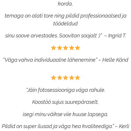
korda,
temaga on alati tore ning pildid professionaalsed ja
töödeldud
sinu soove arvestades. Soovitan soojalt :)” –
Ingrid T.
“Väga vahva individuaalne lähenemine” – Helle Känd
“Jäin fotosessiooniga väga rahule.
Koostöö sujus suurepäraselt,
isegi minu väikse viie kuuse lapsega.
Pildid on super ilusad ja väga hea kvaliteediga.” – Kerli