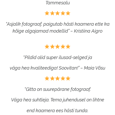
Tammesalu
“Asjalik fotograaf, paigutab hästi kaamera ette ka
kõige algajamad modellid” – Kristiina Aigro
“Pildid olid super ilusad-selged ja
väga hea kvaliteediga! Soovitan!” – Maia Võsu
“Gitta on suurepärane fotograaf.
Väga hea suhtleja. Tema juhendusel on lihtne
end
kaamera ees hästi tunda.