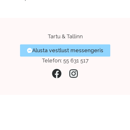
Tartu & Tallinn
Alusta vestlust messengeris
Telefon:
55 631 517