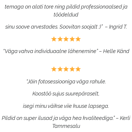
temaga on alati tore ning pildid professionaalsed ja
töödeldud
sinu soove arvestades. Soovitan soojalt :)” –
Ingrid T.
“Väga vahva individuaalne lähenemine” – Helle Känd
“Jäin fotosessiooniga väga rahule.
Koostöö sujus suurepäraselt,
isegi minu väikse viie kuuse lapsega.
Pildid on super ilusad ja väga hea kvaliteediga.” – Kerli
Tammesalu