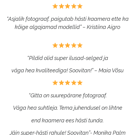
“Asjalik fotograaf, paigutab hästi kaamera ette ka
kõige algajamad modellid” – Kristiina Aigro
“Pildid olid super ilusad-selged ja
väga hea kvaliteediga! Soovitan!” – Maia Võsu
“Gitta on suurepärane fotograaf.
Väga hea suhtleja. Tema juhendusel on lihtne
end
kaamera ees hästi tunda.
Jäin super-hästi rahule! Soovitan”- Monika Palm